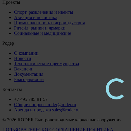
Проекты
Спорт, развлечения и ивенты
Авиация и логистика
Промышленность и агроиндустрия
Ритейл, рынки и ярмарки
Социальные и медицинские
Родер
О компании
Новости
Технологические преимущества
Вакансии
Документация
Благодарности
Контакты
+7 495 785-81-57
Общие вопросы roder@roder.ru
Аренда и продажа sales@roder.ru
© 2026 RODER Быстровозводимые каркасные сооружения
ПОЛЬЗОВАТЕЛЬСКОЕ СОГЛАШЕНИЕ
ПОЛИТИКА