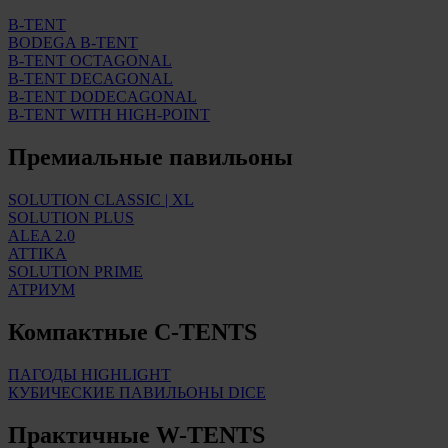
B-TENT
BODEGA B-TENT
B-TENT OCTAGONAL
B-TENT DECAGONAL
B-TENT DODECAGONAL
B-TENT WITH HIGH-POINT
Премиальные павильоны
SOLUTION CLASSIC | XL
SOLUTION PLUS
ALEA 2.0
ATTIKA
SOLUTION PRIME
АТРИУМ
Компактные
C-TENTS
ПАГОДЫ HIGHLIGHT
КУБИЧЕСКИЕ ПАВИЛЬОНЫ DICE
Практичные
W-TENTS