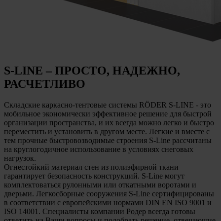
S-LINE
– ПРОСТО, НАДЕЖНО,
РАСЧЕТЛИВО
Складские каркасно-тентовые системы RÖDER S-LINE - это
мобильное экономически эффективное решение для быстрой
организации пространства, и их всегда можно легко и быстро
переместить и установить в другом месте. Легкие и вместе с
тем прочные быстровозводимые строения S-Line рассчитаны
на круглогодичное использование в условиях снеговых
нагрузок.
Огнестойкий материал стен из полиэфирной ткани
гарантирует безопасность конструкций. S-Line могут
комплектоваться рулонными или откатными воротами и
дверьми. Легкосборные сооружения S-Line сертифицированы
в соответствии с европейскими нормами DIN EN ISO 9001 и
ISO 14001. Специалисты компании Родер всегда готовы
ответить на Ваши вопросы и подобрать решение, отвечающие